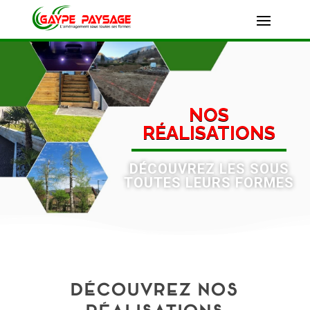
NOS
RÉALISATIONS
DÉCOUVREZ LES SOUS
TOUTES LEURS FORMES
DÉCOUVREZ NOS